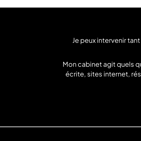
Je peux intervenir tan
Mon cabinet agit quels que
écrite, sites internet, r