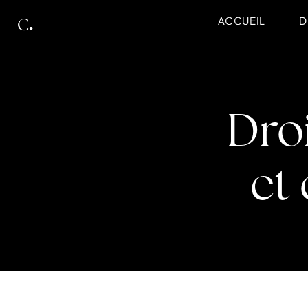
ACCUEIL
D
Droi
et