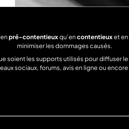
t en
pré-contentieux
qu’en
contentieux
et e
minimiser les dommages causés.
 soient les supports utilisés pour diffuser le
éseaux sociaux, forums, avis en ligne ou encor