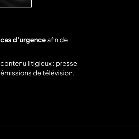
n
cas d’urgence
afin de
 contenu litigieux : presse
e émissions de télévision.