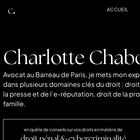
ACCUEIL
Charlotte Chab
Avocat au Barreau de Paris,
je mets mon expe
dans plusieurs domaines clés du droit : droit
la presse et de l’e-réputation, droit de la pro
famille.
en quête de conseils sur vos droits en matière de
droit pénal & cybercriminalité