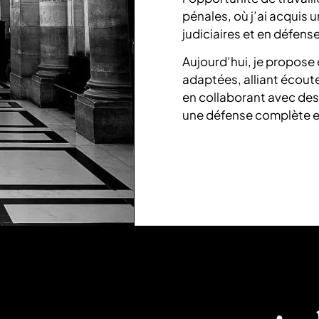
pénales, où j’ai acquis 
judiciaires et en défense
Aujourd’hui, je propose 
adaptées, alliant écoute,
en collaborant avec des 
une défense complète e