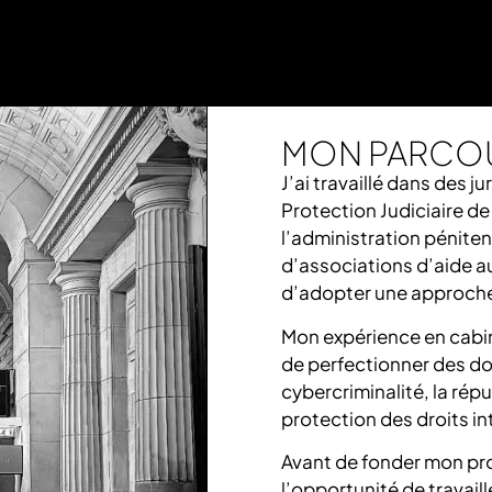
MON PARCO
J’ai travaillé dans des ju
Protection Judiciaire de
l’administration pénitent
d’associations d’aide au
d’adopter une approche
Mon expérience en cabin
de perfectionner des 
cybercriminalité, la répu
protection des droits in
Avant de fonder mon prop
l’opportunité de travaill