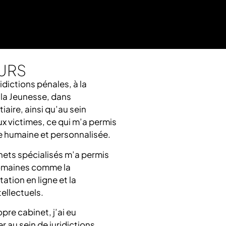
URS
ridictions pénales, à la
 la Jeunesse, dans
iaire, ainsi qu’au sein
x victimes, ce qui m’a permis
 humaine et personnalisée.
ets spécialisés m’a permis
domaines comme la
tation en ligne et la
tellectuels.
re cabinet, j’ai eu
er au sein de juridictions